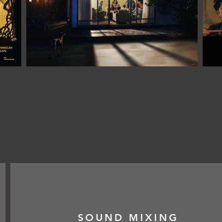
SOUND MIXING