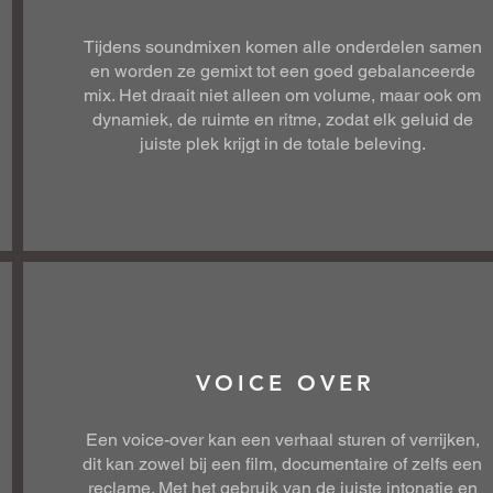
Tijdens soundmixen komen alle onderdelen samen
en worden ze gemixt tot een goed gebalanceerde
mix. Het draait niet alleen om volume, maar ook om
dynamiek, de ruimte en ritme, zodat elk geluid de
juiste plek krijgt in de totale beleving.
VOICE OVER
Een voice-over kan een verhaal sturen of verrijken,
dit kan zowel bij een film, documentaire of zelfs een
reclame. Met het gebruik van de juiste intonatie en