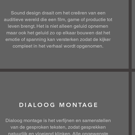
Sound design draait om het creëren van een
auditieve wereld die een film, game of productie tot
leven brengt. Het is niet alleen geluid opnemen
maar ook het geluid zo op elkaar bouwen dat het
emotie of spanning kan versterken zodat de kijker
compleet in het verhaal wordt opgenomen.
DIALOOG MONTAGE
Dialoog montage is het verfijnen en samenstellen
van de gesproken teksten, zodat gesprekken
natuurlijk en vloeiend klinken. Alle ongewenste