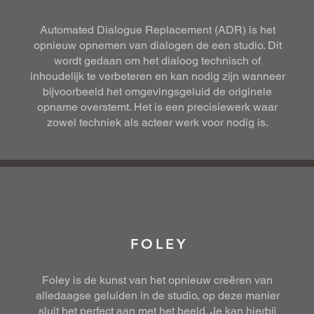
Automated Dialogue Replacement (ADR) is het
opnieuw opnemen van dialogen de een studio. Dit
wordt gedaan om het dialoog technisch of
inhoudelijk te verbeteren en kan nodig zijn wanneer
bijvoorbeeld het omgevingsgeluid de originele
opname overstemt. Het is een precisiewerk waar
zowel techniek als acteer werk voor nodig is.
FOLEY
Foley is de kunst van het opnieuw creëren van
alledaagse geluiden in de studio, op deze manier
sluit het perfect aan met het beeld. Je kan hierbij