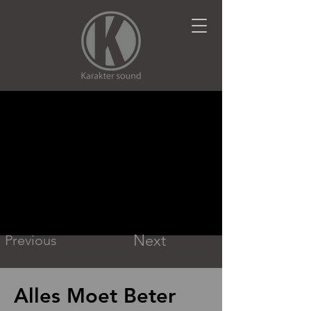
Next
Previous
Alles Moet Beter